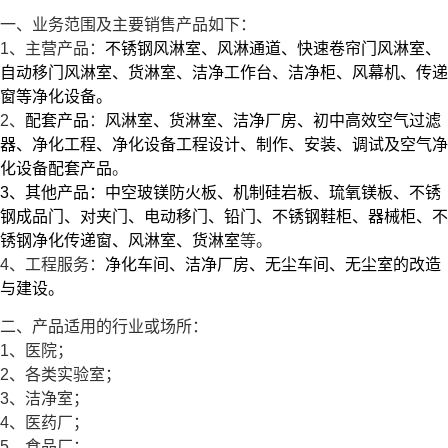
一、业务范围及主要销售产品如下：
1、主营产品：
不锈钢风淋室、风淋通道、快速卷帘门风淋室、
自动移门风淋室、货淋室、洁净工作台、洁净柜、风幕机、传递
窗等净化设备。
2、
配套产品
：
风淋室、货淋室、洁净厂房、初中高效空气过滤
器、净化工程、净化设备工程设计、制作、安装、调试及空气净
化设备配套产品
。
3、其他产品：
中空玻镁防火板、机制硅岩板、琉氧镁板、不锈
钢成品门、对夹门、电动移门、铅门、不锈钢鞋柜、器械柜、不
锈钢净化传递窗、风淋室、货淋室
等。
4、工程服务：
净化车间、洁净厂房、无尘车间、无尘室的改造
与建设。
二、产品适用的行业或场所：
1、医院；
2、各类实验室；
3、洁净室；
4、医药厂；
5、食品厂；