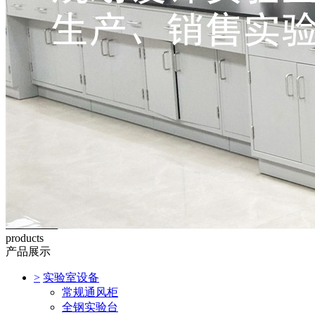
products
产品展示
>
实验室设备
常规通风柜
全钢实验台