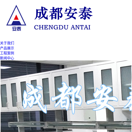
关于我们
产品展示
工程案例
新闻中心