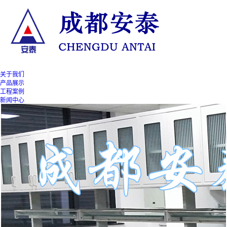
关于我们
产品展示
工程案例
新闻中心